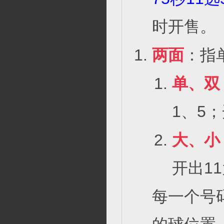
时开售。
两面
：指
单、双
1、5
大、小
开出1
每一个号