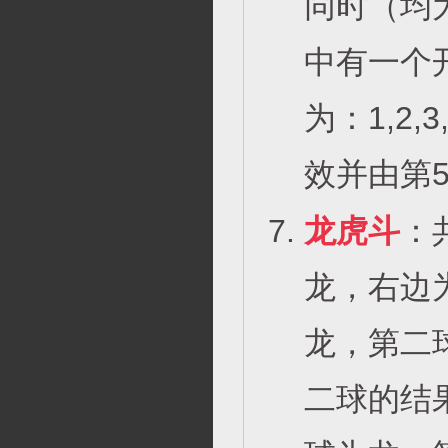
同时（均
中有一个
为：1,2
效并由第5
龙虎斗
：
龙，右边
龙，第二
二球的结